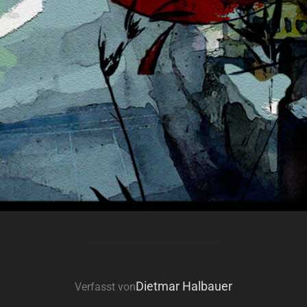
BEITRAGSAUTOR
Dietmar Halbauer
Verfasst von