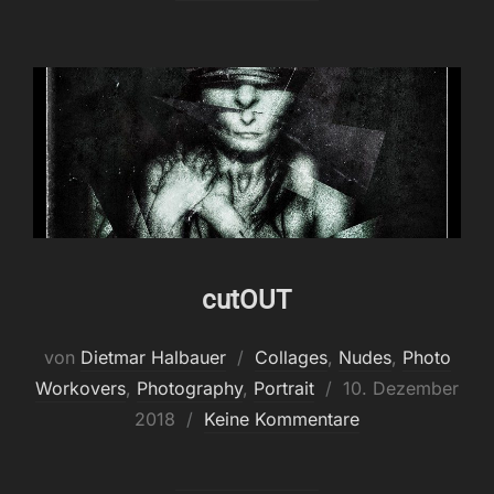
cutOUT
von
Dietmar Halbauer
Collages
,
Nudes
,
Photo
Veröffentlicht
Workovers
,
Photography
,
Portrait
10. Dezember
am
2018
Keine Kommentare