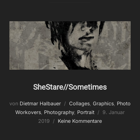
SheStare//Sometimes
von
Dietmar Halbauer
Collages
,
Graphics
,
Photo
Veröffentlicht
Workovers
,
Photography
,
Portrait
9. Januar
am
2019
Keine Kommentare