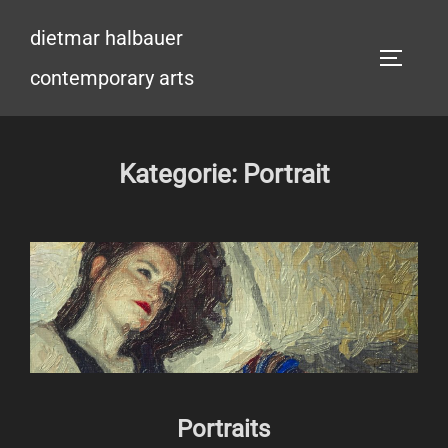
Zum
dietmar halbauer
Inhalt
SEITEN
springen
contemporary arts
Kategorie:
Portrait
Portraits