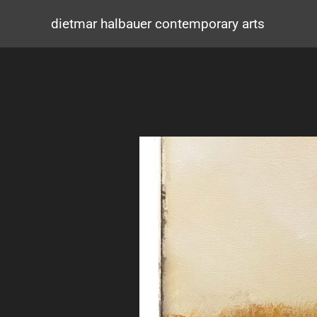
Zum
Inhalt
dietmar halbauer contemporary arts
springen