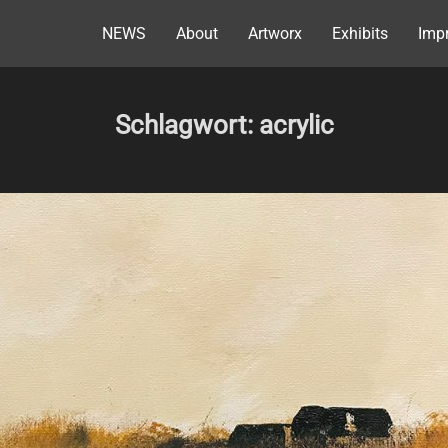
NEWS
About
Artworx
Exhibits
Impr
Schlagwort:
acrylic