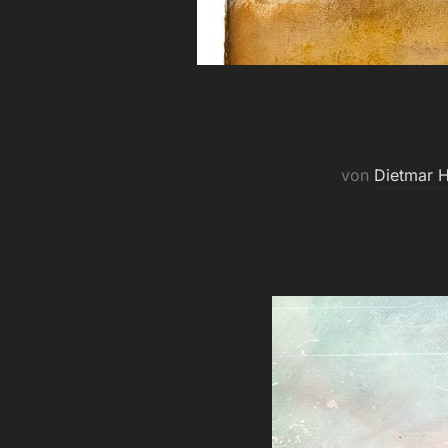
von
Dietmar H