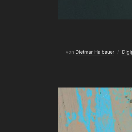
von
Dietmar Halbauer
Digi