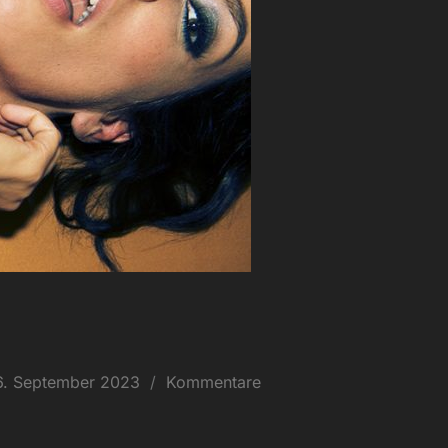
eröffentlicht
6. September 2023
Kommentare
am