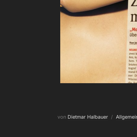
von
Dietmar Halbauer
Allgemei