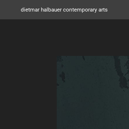
Zum
Inhalt
dietmar halbauer contemporary arts
springen