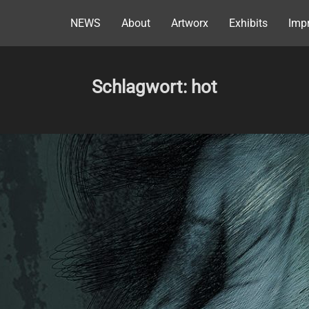
NEWS
About
Artworx
Exhibits
Impr
Schlagwort:
hot