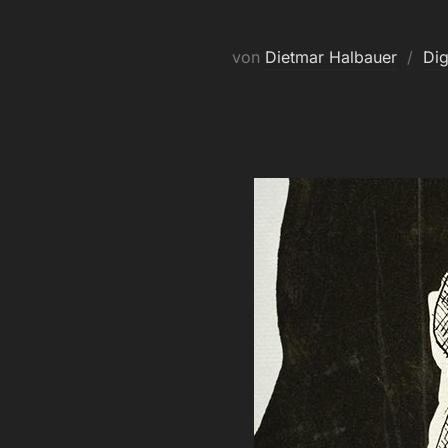
von
Dietmar Halbauer
Dig