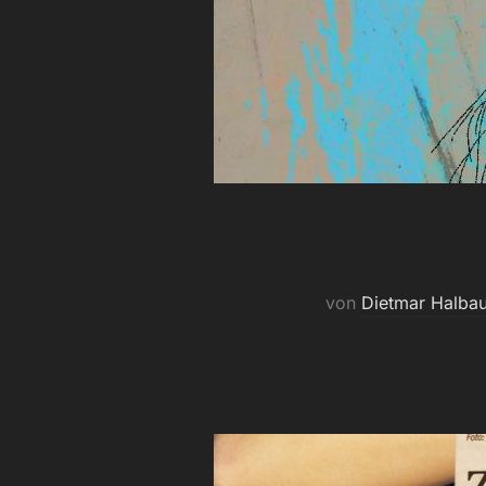
von
Dietmar Halba