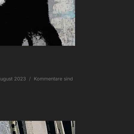
fentlicht
August 2023
Kommentare sind