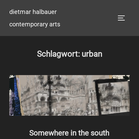
Zum
dietmar halbauer
Inhalt
SEITEN
springen
contemporary arts
Schlagwort:
urban
Somewhere in the south