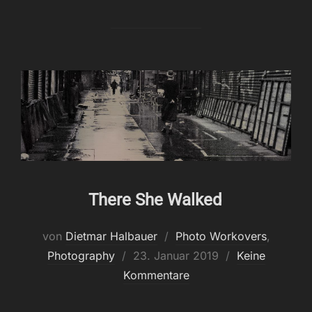
There She Walked
von
Dietmar Halbauer
Photo Workovers
,
Veröffentlicht
Photography
23. Januar 2019
Keine
am
Kommentare