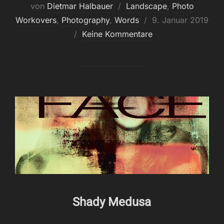
von
Dietmar Halbauer
Landscape
,
Photo
Veröffentlicht
Workovers
,
Photography
,
Words
9. Januar 2019
am
Keine Kommentare
Shady Medusa