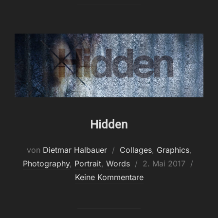
Hidden
von
Dietmar Halbauer
Collages
,
Graphics
,
Veröffentlicht
Photography
,
Portrait
,
Words
2. Mai 2017
am
Keine Kommentare