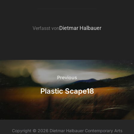
BEITRAGSAUTOR
Dietmar Halbauer
Verfasst von
Beitragsnavigation
Previous
Previous
Plastic Scape18
Copyright © 2026 Dietmar Halbauer Contemporary Arts